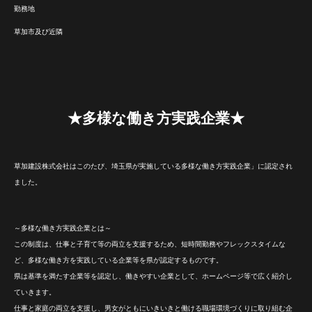
勤務地
草加市及び近隣
★多様な働き方実践企業★
草加建設株式会社はこのたび、埼玉県が実施している多様な働き方実践企業」に認定され
ました。
～多様な働き方実践企業とは～
この制度は、仕事と子育て等の両立を支援するため、短時間勤務やフレックスタイムな
ど、多様な働き方を実践している企業等を県が認定するものです。
県は基準を満たす企業等を認定し、働きやすい企業として、ホームページ等で広く紹介し
ていきます。
仕事と家庭の両立を支援し、男女がともにいきいきと働ける職場環境づくりに取り組む企