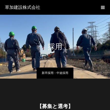
草加建設株式会社
採用
新卒採用・中途採用
【募集と選考】